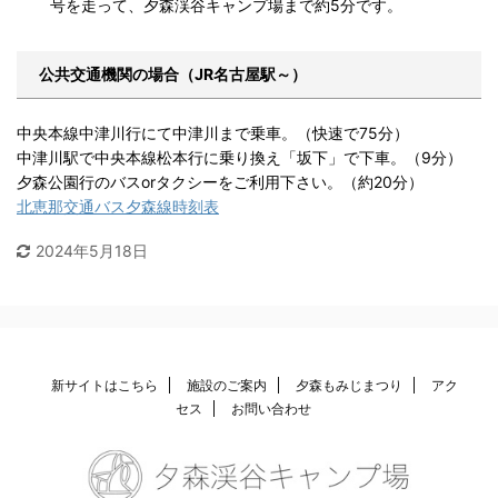
号を走って、夕森渓谷キャンプ場まで約5分です。
公共交通機関の場合（JR名古屋駅～）
中央本線中津川行にて中津川まで乗車。（快速で75分）
中津川駅で中央本線松本行に乗り換え「坂下」で下車。（9分）
夕森公園行のバスorタクシーをご利用下さい。（約20分）
北恵那交通バス夕森線時刻表
2024年5月18日
新サイトはこちら
施設のご案内
夕森もみじまつり
アク
セス
お問い合わせ